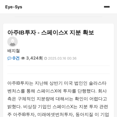
Eye-Sys
홈
아주IB투자 - 스페이스X 지분 확보
게시판
배지철
0건
3,424회
2025.03.16 00:36
아주IB투자는 지난해 상반기 미국 법인인 솔라스타
벤처스를 통해 스페이스X에 투자를 단행했다. 회사
측은 구체적인 지분량에 대해서는 확인이 어렵다고
밝혔다. 비상장 기업인 스페이스X는 지분 투자 관련
주 아주IB투자, 미래에셋번처투자, 동아지질 이 기업