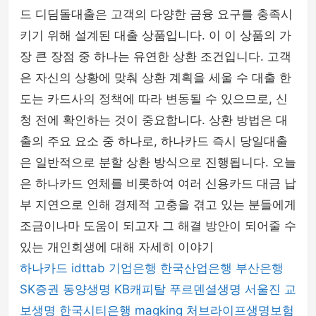
드 디딤돌대출은 고객의 다양한 금융 요구를 충족시
키기 위해 설계된 대출 상품입니다. 이 이 상품의 가
장 큰 장점 중 하나는 유연한 상환 조건입니다. 고객
은 자신의 상황에 맞춰 상환 계획을 세울 수 대출 한
도는 카드사의 정책에 따라 변동될 수 있으므로, 신
청 전에 확인하는 것이 중요합니다. 상환 방법은 대
출의 주요 요소 중 하나로, 하나카드 즉시 당일대출
은 일반적으로 분할 상환 방식으로 진행됩니다. 오늘
은 하나카드 연체를 비롯하여 여러 신용카드 대금 납
부 지연으로 인해 경제적 고충을 겪고 있는 분들에게
조금이나마 도움이 되고자 그 해결 방안이 되어줄 수
있는 개인회생에 대해 자세히 이야기
하나카드
idttab
기업은행
한국산업은행
부산은행
SK증권
동양생명
KB캐피탈
푸르덴셜생명
서울진
교
보생명
한국시티은행
magking
처브라이프생명보험