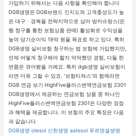
가입하기 위해서는 다음 사항을 확인해야 합니다
DGB생명은 DGB브랜드 인지도와 고객충성도가 높
은 대구ㆍ경북을 전략지역으로 삼아 방카슈랑스(은
행 창구를 통한 보험상품 판매) 활성화로 수익성을
높여 당기순이익 19억 원을 목표로 하고 있다. 특히
DGB생명 실비보험 청구하는 법 보험에 가입했지만,
언제 어떻게 청구해야 할지 막막했던 경험, 다들 한
번쯤은 겪어봤을 거예요. 특히 dgb생명 실비보험이
라면 더욱 그럴 수 있죠. '보험티쳐스'와 함께라면
DGB 연금 보기 HighFive플러스변액연금보험 2301
DGB생명에서 제공하는 연금보험 상품 중 하나인
HighFive플러스변액연금보험 2301은 다양한 장점
과 혜택을 제공합니다. 이 보험의 주요 특징은 다음
과 같습니다
DGB생명
otesol
신한생명
aatesol
푸르덴셜생명