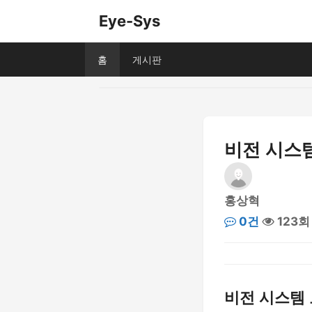
Eye-Sys
홈
게시판
비전 시스템
홍상혁
0건
123회
비전 시스템