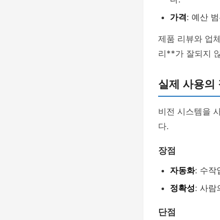
가격
: 예산 
제품 리뷰와 업체
리**가 잘되지 
실제 사용의
비전 시스템을 사
다.
장점
자동화
: 수
정확성
: 사
단점