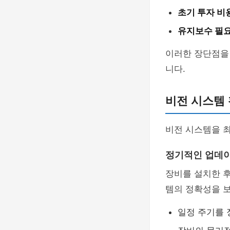
초기 투자 비
유지보수 필
이러한 장단점을 충
니다.
비전 시스템 
비전 시스템을 최
정기적인 업데
장비를 설치한 후
템의 정확성을 
일정 주기를 