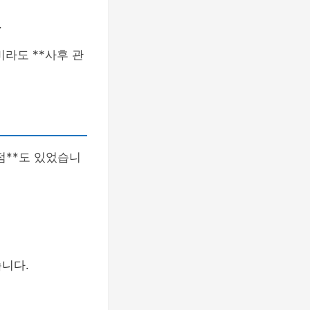
.
라도 **사후 관
점**도 있었습니
습니다.