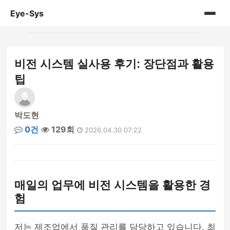
Eye-Sys
홈
비전 시스템 실사용 후기: 장단점과 활용
게시판
팁
박도현
0건
129회
2026.04.30 07:22
매일의 업무에 비전 시스템을 활용한 경
험
저는 제조업에서 품질 관리를 담당하고 있습니다. 최