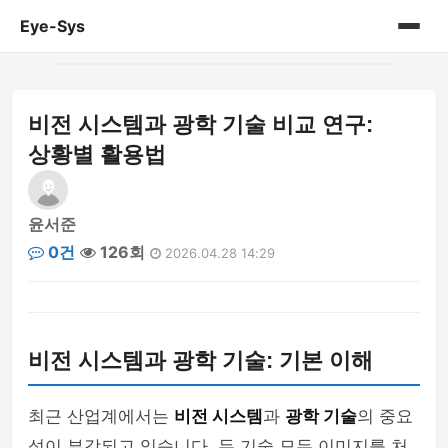
Eye-Sys
홈
비전 시스템과 광학 기술 비교 연구:
게시판
상황별 활용법
윤서준
0건
126회
2026.04.28 14:29
비전 시스템과 광학 기술: 기본 이해
최근 산업계에서는
비전 시스템
과
광학 기술
의 중요
성이 부각되고 있습니다. 두 기술 모두 이미지를 처