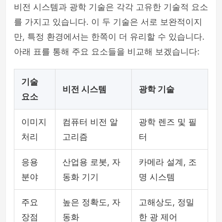
비전 시스템과 광학 기술은 각각 고유한 기술적 요소
를 가지고 있습니다. 이 두 기술은 서로 보완적이지
만, 특정 환경에서는 한쪽이 더 유리할 수 있습니다.
아래 표를 통해 주요 요소들을 비교해 보겠습니다:
기술
비전 시스템
광학 기술
요소
이미지
컴퓨터 비전 알
광학 렌즈 및 필
처리
고리즘
터
응용
산업용 로봇, 자
카메라 설계, 조
분야
동화 기기
명 시스템
주요
높은 정확도, 자
고해상도, 정밀
장점
동화
한 광 제어