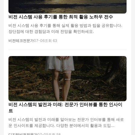
비전 시스템 사용 후기를 통한 최적 활용 노하우 전수
비전 시스템 사용 후기를 통해 실제 활용 방법과 팁을 공유합니다.
장단점에 대한 경험담과 미래 전망을 확인하세요.
비전테크전문가
07-06
조회 63
비전 시스템의 발전과 미래: 전문가 인터뷰를 통한 인사이
트
비전 시스템의 발전과 미래를 알아보는 전문가 인터뷰를 통해 새로
운 인사이트를 제공합니다. 다양한 분야에서의 활용과 도입...
디지털비전전문가
07-05
조회 58