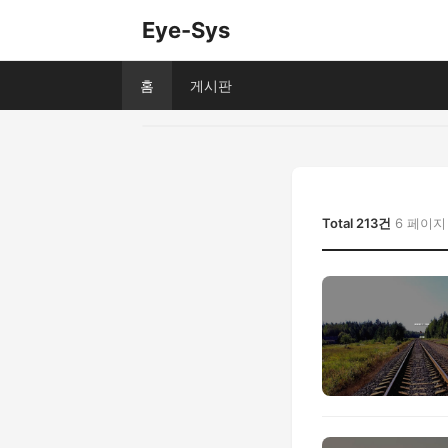
Eye-Sys
홈
게시판
Total 213건
6 페이지