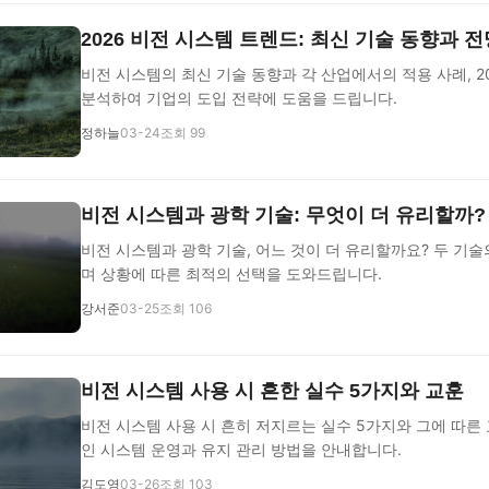
2026 비전 시스템 트렌드: 최신 기술 동향과 전
비전 시스템의 최신 기술 동향과 각 산업에서의 적용 사례, 2
분석하여 기업의 도입 전략에 도움을 드립니다.
정하늘
03-24
조회 99
비전 시스템과 광학 기술: 무엇이 더 유리할까?
비전 시스템과 광학 기술, 어느 것이 더 유리할까요? 두 기
며 상황에 따른 최적의 선택을 도와드립니다.
강서준
03-25
조회 106
비전 시스템 사용 시 흔한 실수 5가지와 교훈
비전 시스템 사용 시 흔히 저지르는 실수 5가지와 그에 따른
인 시스템 운영과 유지 관리 방법을 안내합니다.
김도영
03-26
조회 103