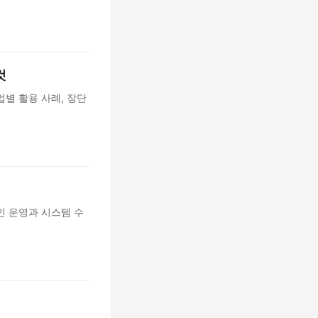
것
별 활용 사례, 장단
인 운영과 시스템 수