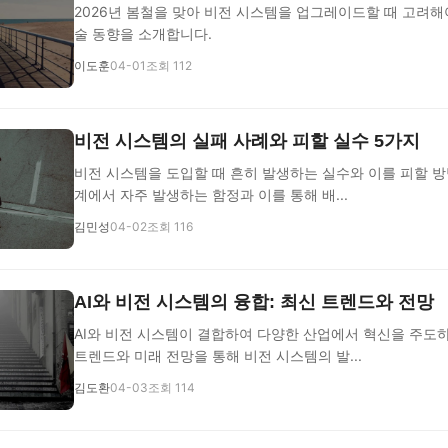
2026년 봄철을 맞아 비전 시스템을 업그레이드할 때 고려해
술 동향을 소개합니다.
이도훈
04-01
조회 112
비전 시스템의 실패 사례와 피할 실수 5가지
비전 시스템을 도입할 때 흔히 발생하는 실수와 이를 피할 방
계에서 자주 발생하는 함정과 이를 통해 배...
김민성
04-02
조회 116
AI와 비전 시스템의 융합: 최신 트렌드와 전망
AI와 비전 시스템이 결합하여 다양한 산업에서 혁신을 주도하
트렌드와 미래 전망을 통해 비전 시스템의 발...
김도환
04-03
조회 114