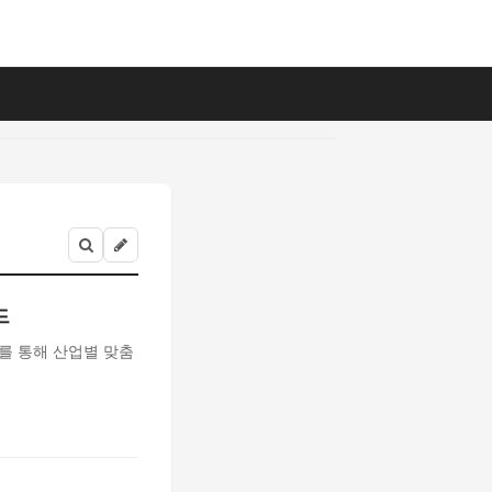
드
를 통해 산업별 맞춤