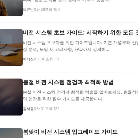
박규빈
03-29
조회 104
비전 시스템 초보 가이드: 시작하기 위한 모든 
비전 시스템 초보자를 위한 가이드입니다. 기본 개념부터 산업
점 분석, 도입 시 고려사항, FAQ까지 상세히...
이서진
03-30
조회 111
봄철 비전 시스템 점검과 최적화 방법
봄철 비전 시스템 점검과 최적화 방법을 알아보세요. 효율적
명 연장을 위한 필수 가이드를 제공합니다.
김서윤
03-31
조회 122
봄맞이 비전 시스템 업그레이드 가이드