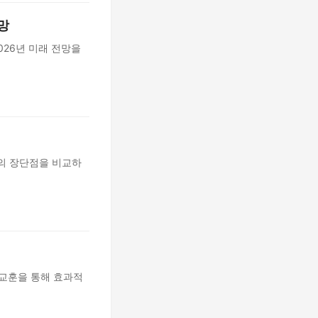
망
026년 미래 전망을
술의 장단점을 비교하
 교훈을 통해 효과적