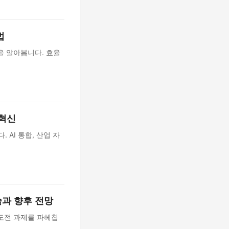
법
을 알아봅니다. 효율
 혁신
 AI 통합, 산업 자
술과 향후 전망
도전 과제를 파헤칩