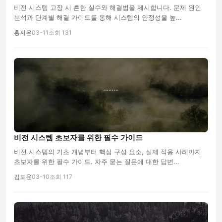
비전 시스템 고장 시 흔한 실수와 해결법을 제시합니다. 문제 원인
분석과 단계별 해결 가이드를 통해 시스템의 안정성을 높...
홍지은
03-11
조회 131
비전 시스템 초보자를 위한 필수 가이드
비전 시스템의 기초 개념부터 핵심 구성 요소, 실제 적용 사례까지
초보자를 위한 필수 가이드. 자주 묻는 질문에 대한 답변...
김도윤
03-10
조회 117