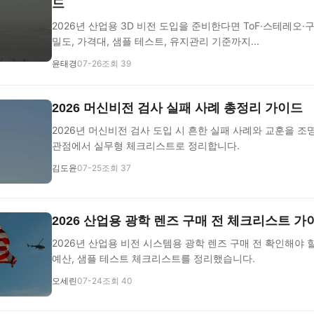
드
2026년 산업용 3D 비전 도입을 준비한다면 ToF·스테레오
밀도, 가격대, 샘플 테스트, 유지관리 기준까지...
윤태경
07-26
조회 39
2026 머신비전 검사 실패 사례 총정리 가이드
2026년 머신비전 검사 도입 시 흔한 실패 사례와 교훈을 조명,
관점에서 실무형 체크리스트로 정리합니다.
김도윤
07-25
조회 37
2026 산업용 광학 렌즈 구매 전 체크리스트 가
2026년 산업용 비전 시스템용 광학 렌즈 구매 전 확인해야 할 
예산, 샘플 테스트 체크리스트를 정리했습니다.
오세린
07-24
조회 40