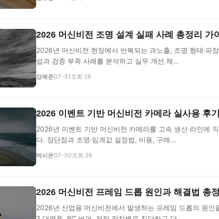
2026 머신비전 조명 설계 실패 사례 총정리 가
2026년 머신비전 현장에서 반복되는 과노출, 조명 형태·파장
섭과 검증 부족 사례를 분석하고 실무 개선 체...
강해준
07-31
조회 29
2026 이벤트 기반 머신비전 카메라 실사용 후
2026년 이벤트 기반 머신비전 카메라를 고속 생산 라인에 
다. 장단점과 조명·임계값 설정법, 비용, 구매...
박시온
07-30
조회 29
2026 머신비전 프레임 드롭 원인과 해결법 총
2026년 산업용 머신비전에서 발생하는 프레임 드롭의 원인을 트
3 대역폭, PC 버퍼, 저장 장치별로 진단하고 단...