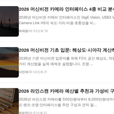
2026 머신비전 카메라 인터페이스 4종 비교 
2026년 머신비전 카메라 인터페이스인 GigE Vision, USB3 Visi
Camera Link HS의 속도·거리·비용·호환성을 비...
최재원
08-03
조회 19
2026 머신비전 기초 입문: 해상도·시야각 계산
2026년 기준 머신비전 입문자를 위해 FOV, 공간 해상도, 
거리 계산법을 실제 예제로 설명합니다. 조명 ...
서민재
08-02
조회 21
2026 라인스캔 카메라 예산별 추천과 가성비 
2026년 라인스캔 카메라를 500만원대부터 8,000만원대까
도·렌즈·조명·인터페이스별 추천 구성과 견적 절...
정유찬
08-01
조회 21