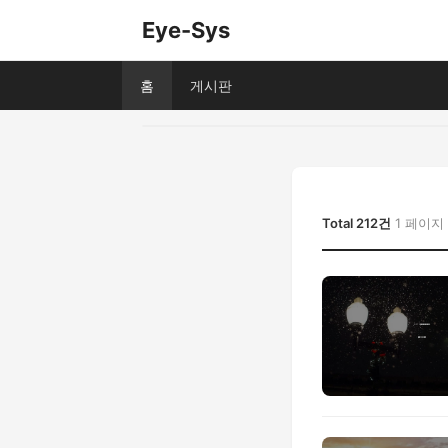
Eye-Sys
홈
게시판
Total 212건
1 페이지