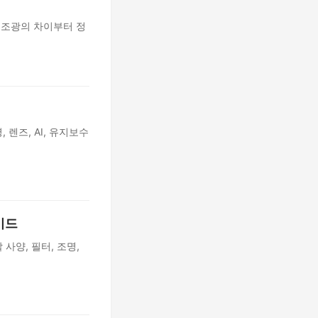
·구조광의 차이부터 정
 렌즈, AI, 유지보수
이드
사양, 필터, 조명,