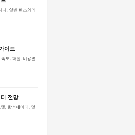
이드
니다. 일반 렌즈와의
 가이드
 속도, 화질, 비용별
이터 전망
모델, 합성데이터, 멀