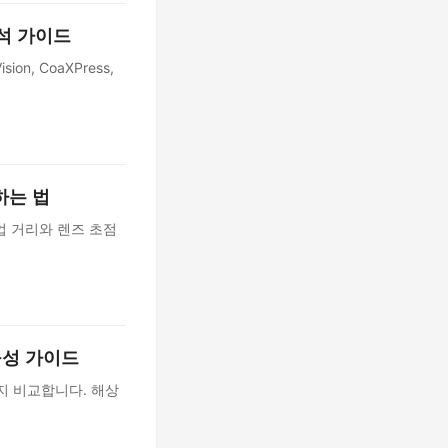
분석 가이드
on, CoaXPress,
하는 법
작업 거리와 렌즈 초점
구성 가이드
지 비교합니다. 해상