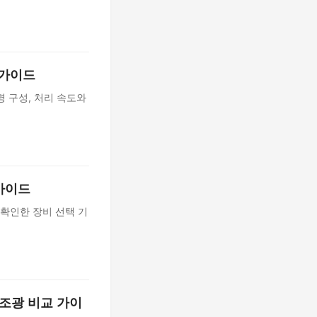
 가이드
명 구성, 처리 속도와
 가이드
 확인한 장비 선택 기
구조광 비교 가이