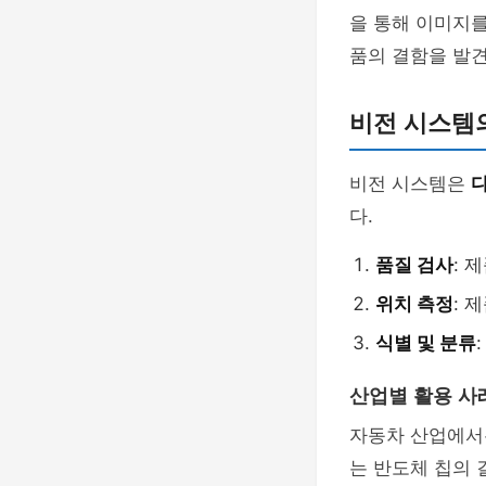
을 통해 이미지를
품의 결함을 발견
비전 시스템
비전 시스템은
다.
품질 검사
: 
위치 측정
: 
식별 및 분류
산업별 활용 사
자동차 산업에서는
는 반도체 칩의