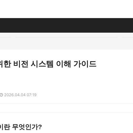
위한 비전 시스템 이해 가이드
2026.04.04 07:19
이란 무엇인가?