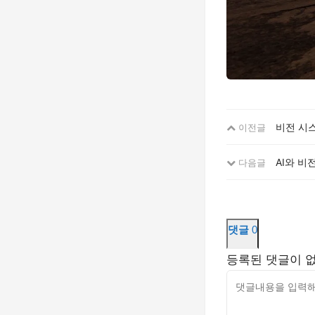
비전 시스
이전글
AI와 비
다음글
댓글
0
등록된 댓글이 