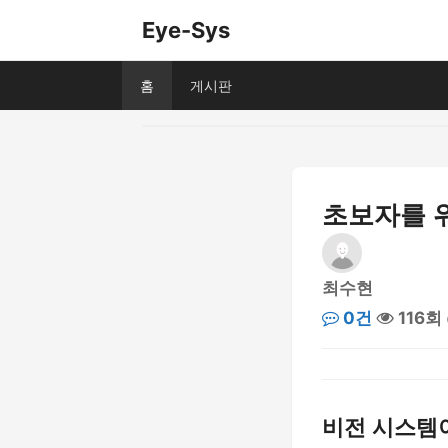
Eye-Sys
홈
게시판
초보자를 
최수현
0건
116회
비전 시스템