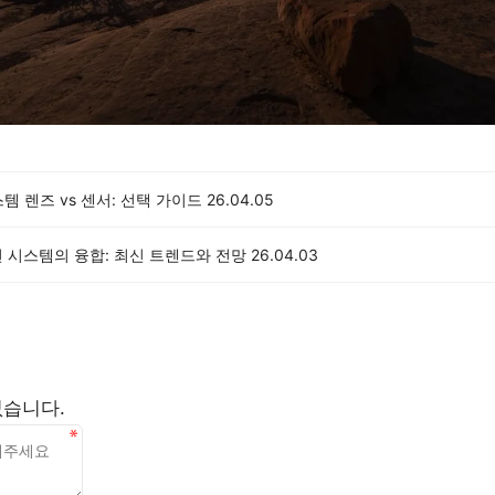
템 렌즈 vs 센서: 선택 가이드
26.04.05
전 시스템의 융합: 최신 트렌드와 전망
26.04.03
없습니다.