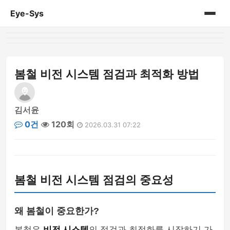
Eye-Sys
홈
게시판
봄철 비전 시스템 점검과 최적화 방법
김서윤
0건
120회
2026.03.31 07:22
봄철 비전 시스템 점검의 중요성
왜 봄철이 중요한가?
봄철은
비전 시스템
의 점검과 최적화를 시작하기 가