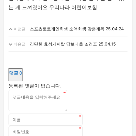
는 게 느껴졌어요 우리나라 어린이보험
스포츠토토개인회생 소액회생 맞춤계획
25.04.24
이전글
간단한 효성캐피탈 담보대출 조견표
25.04.15
다음글
댓글
0
등록된 댓글이 없습니다.