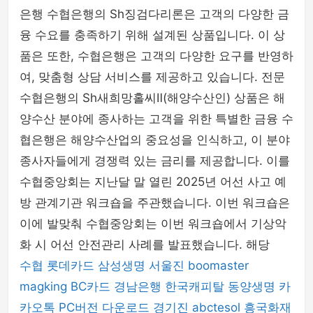
은행 수협은행의 Sh징검다리론은 고객의 다양한 금
융 수요를 충족하기 위해 설계된 상품입니다. 이 상
품은 또한, 수협은행은 고객의 다양한 요구를 반영하
여, 맞춤형 상담 서비스를 제공하고 있습니다. 전문
수협은행의 Sh새희망홀씨Ⅱ(해양수산인) 상품은 해
양수산 분야에 종사하는 고객을 위한 특별한 금융 수
협은행은 해양수산업의 중요성을 인식하고, 이 분야
종사자들에게 경쟁력 있는 금리를 제공합니다. 이를
수협중앙회는 지난달 말 열린 2025년 어선 사고 예
방 관계기관 워크숍을 주관했습니다. 이번 워크숍은
이에 발맞춰 수협중앙회는 이번 워크숍에서 기상악
화 시 어선 안전관리 사례를 발표했습니다. 해당
수협
롯데카드
삼성생명
서울진
boomaster
magking
BC카드
경남은행
한국캐피탈
동양생명
카
카오톡 PC버전 다운로드
경기진
abctesol
흥국화재