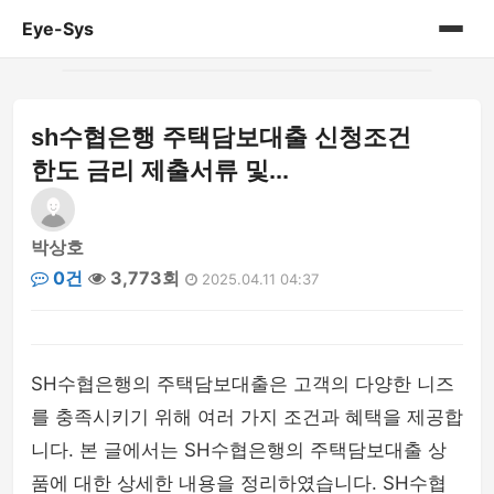
Eye-Sys
홈
sh수협은행 주택담보대출 신청조건
게시판
한도 금리 제출서류 및...
박상호
0건
3,773회
2025.04.11 04:37
SH수협은행의 주택담보대출은 고객의 다양한 니즈
를 충족시키기 위해 여러 가지 조건과 혜택을 제공합
니다. 본 글에서는 SH수협은행의 주택담보대출 상
품에 대한 상세한 내용을 정리하였습니다. SH수협