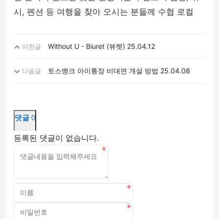
시, 펜션 등 여행을 찾아 오시는 분들께 수협 로컬
Without U - Biuret (뷰렛)
25.04.12
이전글
토스뱅크 아이통장 비대면 개설 방법
25.04.08
다음글
댓글
0
등록된 댓글이 없습니다.