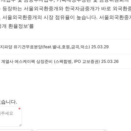
무 등장하는 서울외국환중개와 한국자금중개가 바로 외국환
로 서울외국환중개의 시장 점유율이 높습니다. 서울외국환중
중개 환율정보’를
파양 유기견무료분양(feat.별내,호원,금곡,덕소)
25.03.29
계열사 에스케이팩 상장준비 (스팩합병, IPO 교보증권)
25.03.26
없습니다.