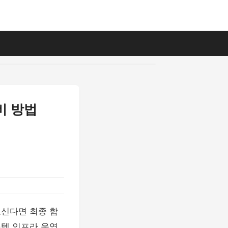
비 방법
오신다면 최종 합
스템 인프라 운영