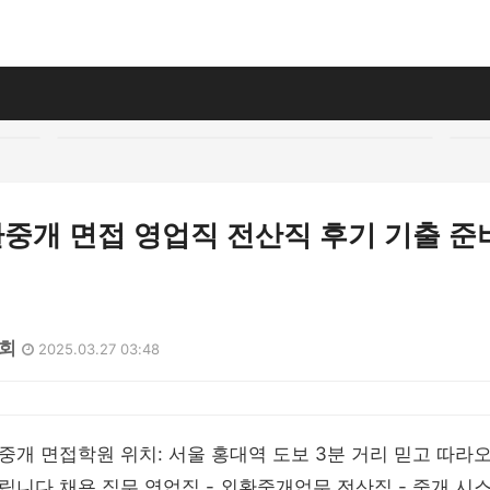
중개 면접 영업직 전산직 후기 기출 준
7회
2025.03.27 03:48
개 면접학원 위치: 서울 홍대역 도보 3분 거리 믿고 따라
니다 채용 직무 영업직 - 외환중개업무 전산직 - 중개 시