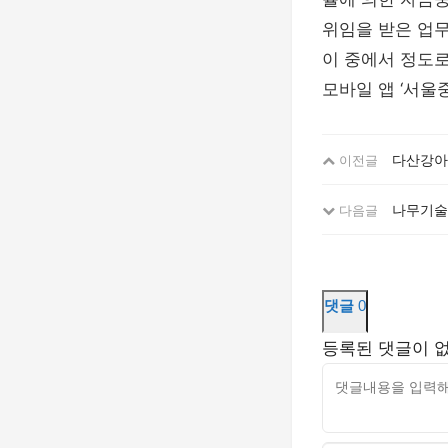
위임을 받은 업
이 중에서 정도
모바일 앱 ‘서울
다산강아지
이전글
나무기술 
다음글
댓글
0
등록된 댓글이 