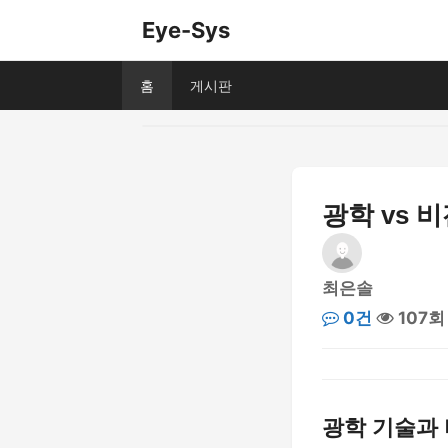
Eye-Sys
홈
게시판
광학 vs 
최은솔
0건
107회
광학 기술과 