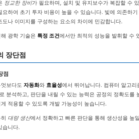
은
정교한 장비
가 필요하며, 설치 및 유지보수가 복잡할 수 있
필요하여 초기 투자 비용이 높을 수 있습니다. 빛에 의존하기
 조도나 이미지를 구성하는 요소의 차이에 민감합니다.
인해 광학 기술은
특정 조건
에서만 최적의 성능을 발휘할 수 
의 장단점
장점
무엇보다도
자동화
와
효율성
에서 뛰어납니다. 컴퓨터 알고리
 분석하고, 판단을 내릴 수 있는 능력은 공정의 정확도를 높
게 적용할 수 있도록 개발 가능성이 높습니다.
특히
대량 생산
에서 정확하고 빠른 판단을 통해 생산성을 높일
있습니다.