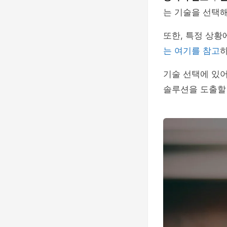
는 기술을 선택해
또한, 특정 상황
는 여기를 참고
하
기술 선택에 있
솔루션을 도출할 