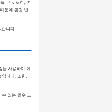
습니다. 또한, 여
 때문에 환경 변
있습니다.
즘을 사용하여 이
입니다. 또한,
 수 있는 필수 도