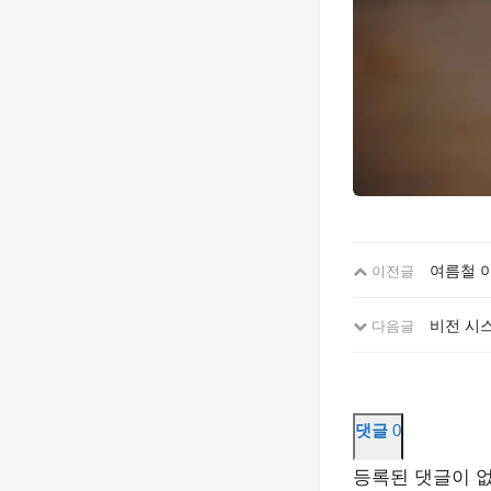
여름철 
이전글
비전 시스
다음글
댓글
0
등록된 댓글이 