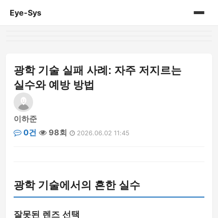
Eye-Sys
홈
게시판
광학 기술 실패 사례: 자주 저지르는
실수와 예방 방법
이하준
0건
98회
2026.06.02 11:45
광학 기술에서의 흔한 실수
잘못된 렌즈 선택