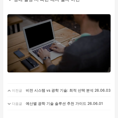
비전 시스템 vs 광학 기술: 최적 선택 분석
26.06.03
이전글
예산별 광학 기술 솔루션 추천 가이드
26.06.01
다음글