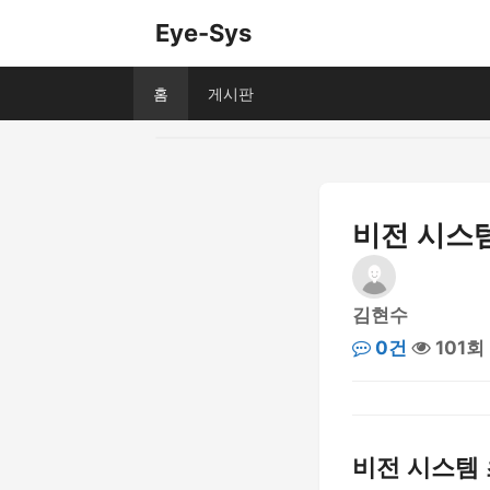
Eye-Sys
홈
게시판
비전 시스템
김현수
0건
101회
비전 시스템 