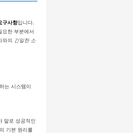
요구사항
입니다.
 필요한 부분에서
용자와의
긴밀한 소
못하는 시스템이
야 말로 성공적인
의 기본 원리를