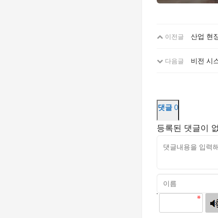
산업 현
이전글
비전 시
다음글
댓글
0
등록된 댓글이 
고침