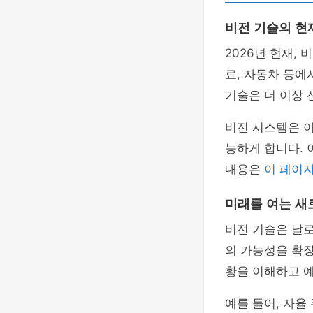
비전 기술의 현
2026년 현재,
료, 자동차 등에
기술은 더 이상 
비전 시스템은 
능하게 합니다. 
내용은
이 페이
미래를 여는 새
비전 기술은 날
의 가능성을 확장
황을 이해하고 예
예를 들어, 자율