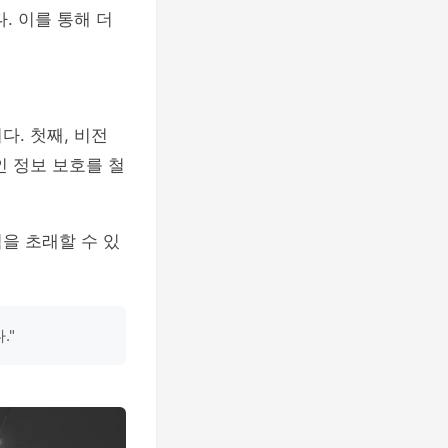
. 이를 통해 더
. 첫째, 비전
인 정보 보호를 철
을 초래할 수 있
."