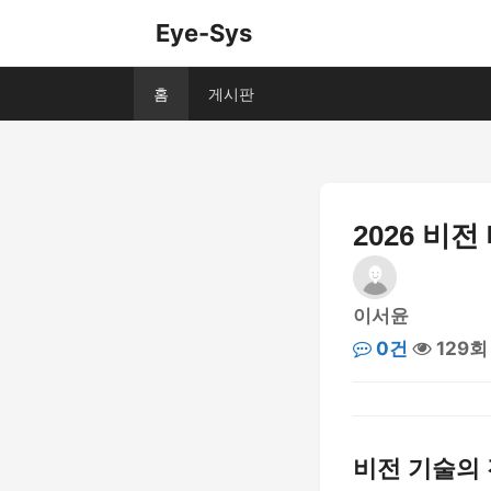
Eye-Sys
홈
게시판
2026 비
이서윤
0건
129회
비전 기술의 