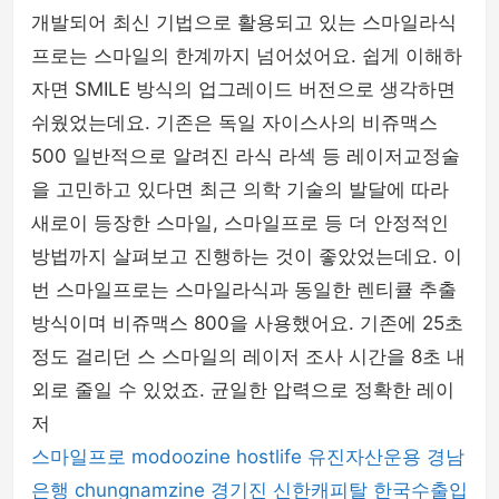
개발되어 최신 기법으로 활용되고 있는 스마일라식
프로는 스마일의 한계까지 넘어섰어요. 쉽게 이해하
자면 SMILE 방식의 업그레이드 버전으로 생각하면
쉬웠었는데요. 기존은 독일 자이스사의 비쥬맥스
500 일반적으로 알려진 라식 라섹 등 레이저교정술
을 고민하고 있다면 최근 의학 기술의 발달에 따라
새로이 등장한 스마일, 스마일프로 등 더 안정적인
방법까지 살펴보고 진행하는 것이 좋았었는데요. 이
번 스마일프로는 스마일라식과 동일한 렌티큘 추출
방식이며 비쥬맥스 800을 사용했어요. 기존에 25초
정도 걸리던 스 스마일의 레이저 조사 시간을 8초 내
외로 줄일 수 있었죠. 균일한 압력으로 정확한 레이
저
스마일프로
modoozine
hostlife
유진자산운용
경남
은행
chungnamzine
경기진
신한캐피탈
한국수출입