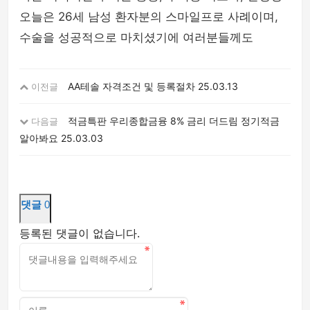
오늘은 26세 남성 환자분의 스마일프로 사례이며,
수술을 성공적으로 마치셨기에 여러분들께도
AA테솔 자격조건 및 등록절차
25.03.13
이전글
적금특판 우리종합금융 8% 금리 더드림 정기적금
다음글
알아봐요
25.03.03
댓글
0
등록된 댓글이 없습니다.