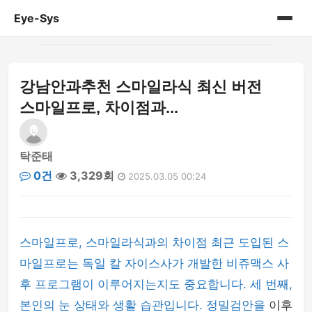
Eye-Sys
홈
강남안과추천 스마일라식 최신 버전
게시판
스마일프로, 차이점과...
탁준태
0건
3,329회
2025.03.05 00:24
스마일프로, 스마일라식과의 차이점 최근 도입된 스
마일프로는 독일 칼 자이스사가 개발한 비쥬맥스 사
후 프로그램이 이루어지는지도 중요합니다. 세 번째,
본인의 눈 상태와 생활 습관입니다. 정밀검안을
이후